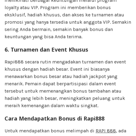
menikmati berbagai keuntungan melalui program
loyalty atau VIP. Program ini memberikan bonus
eksklusif, hadiah khusus, dan akses ke turnamen atau
promosi yang hanya tersedia untuk anggota VIP. Semakin
sering Anda bermain, semakin banyak bonus dan
keuntungan yang bisa Anda terima.
6. Turnamen dan Event Khusus
Rapi888 secara rutin mengadakan turnamen dan event
khusus dengan hadiah besar. Event ini biasanya
menawarkan bonus besar atau hadiah jackpot yang
menarik. Pemain dapat berpartisipasi dalam event
tersebut untuk memenangkan bonus tambahan atau
hadiah yang lebih besar, meningkatkan peluang untuk
meraih kemenangan dalam waktu singkat.
Cara Mendapatkan Bonus di Rapi888
Untuk mendapatkan bonus melimpah di
RAPI 888
, ada