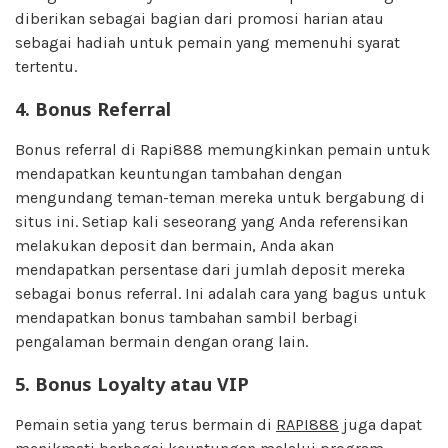
diberikan sebagai bagian dari promosi harian atau
sebagai hadiah untuk pemain yang memenuhi syarat
tertentu.
4. Bonus Referral
Bonus referral di Rapi888 memungkinkan pemain untuk
mendapatkan keuntungan tambahan dengan
mengundang teman-teman mereka untuk bergabung di
situs ini. Setiap kali seseorang yang Anda referensikan
melakukan deposit dan bermain, Anda akan
mendapatkan persentase dari jumlah deposit mereka
sebagai bonus referral. Ini adalah cara yang bagus untuk
mendapatkan bonus tambahan sambil berbagi
pengalaman bermain dengan orang lain.
5. Bonus Loyalty atau VIP
Pemain setia yang terus bermain di
RAPI888
juga dapat