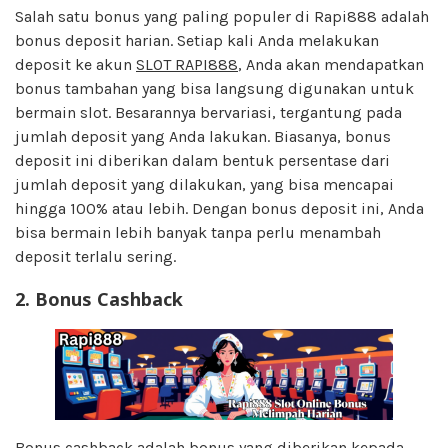
Salah satu bonus yang paling populer di Rapi888 adalah
bonus deposit harian. Setiap kali Anda melakukan
deposit ke akun
SLOT RAPI888
, Anda akan mendapatkan
bonus tambahan yang bisa langsung digunakan untuk
bermain slot. Besarannya bervariasi, tergantung pada
jumlah deposit yang Anda lakukan. Biasanya, bonus
deposit ini diberikan dalam bentuk persentase dari
jumlah deposit yang dilakukan, yang bisa mencapai
hingga 100% atau lebih. Dengan bonus deposit ini, Anda
bisa bermain lebih banyak tanpa perlu menambah
deposit terlalu sering.
2. Bonus Cashback
Bonus cashback adalah bonus yang diberikan kepada