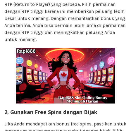
RTP (Return to Player) yang berbeda. Pilih permainan
dengan RTP tinggi karena ini memberikan peluang lebih
besar untuk menang. Dengan memanfaatkan bonus yang
Anda terima, Anda bisa bermain lebih lama di permainan
dengan RTP tinggi dan meningkatkan peluang Anda
untuk menang.
2. Gunakan Free Spins dengan Bijak
Jika Anda mendapatkan bonus free spins, pastikan untuk
menggunakan kesempatan tersebut dengan bijak. Pilih