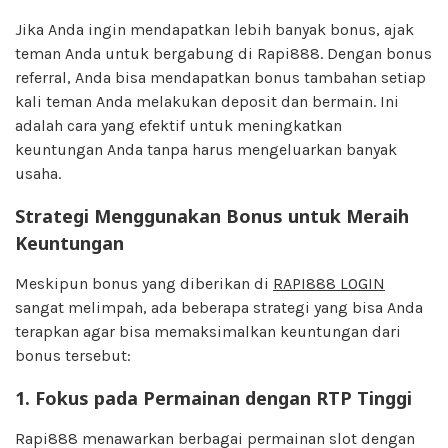
Jika Anda ingin mendapatkan lebih banyak bonus, ajak
teman Anda untuk bergabung di Rapi888. Dengan bonus
referral, Anda bisa mendapatkan bonus tambahan setiap
kali teman Anda melakukan deposit dan bermain. Ini
adalah cara yang efektif untuk meningkatkan
keuntungan Anda tanpa harus mengeluarkan banyak
usaha.
Strategi Menggunakan Bonus untuk Meraih
Keuntungan
Meskipun bonus yang diberikan di
RAPI888 LOGIN
sangat melimpah, ada beberapa strategi yang bisa Anda
terapkan agar bisa memaksimalkan keuntungan dari
bonus tersebut:
1. Fokus pada Permainan dengan RTP Tinggi
Rapi888 menawarkan berbagai permainan slot dengan