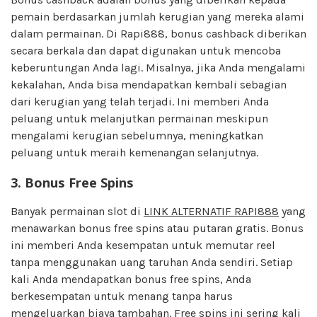
pemain berdasarkan jumlah kerugian yang mereka alami
dalam permainan. Di Rapi888, bonus cashback diberikan
secara berkala dan dapat digunakan untuk mencoba
keberuntungan Anda lagi. Misalnya, jika Anda mengalami
kekalahan, Anda bisa mendapatkan kembali sebagian
dari kerugian yang telah terjadi. Ini memberi Anda
peluang untuk melanjutkan permainan meskipun
mengalami kerugian sebelumnya, meningkatkan
peluang untuk meraih kemenangan selanjutnya.
3. Bonus Free Spins
Banyak permainan slot di
LINK ALTERNATIF RAPI888
yang
menawarkan bonus free spins atau putaran gratis. Bonus
ini memberi Anda kesempatan untuk memutar reel
tanpa menggunakan uang taruhan Anda sendiri. Setiap
kali Anda mendapatkan bonus free spins, Anda
berkesempatan untuk menang tanpa harus
mengeluarkan biaya tambahan. Free spins ini sering kali