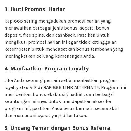
3. Ikuti Promosi Harian
Rapi888 sering mengadakan promosi harian yang
menawarkan berbagai jenis bonus, seperti bonus
deposit, free spins, dan cashback. Pastikan untuk
mengikuti promosi harian ini agar tidak ketinggalan
kesempatan untuk mendapatkan bonus tambahan yang
meningkatkan peluang kemenangan Anda.
4. Manfaatkan Program Loyalty
Jika Anda seorang pemain setia, manfaatkan program
loyalty atau VIP di
RAPI888 LINK ALTERNATIF
. Program ini
memberikan bonus eksklusif, hadiah, dan berbagai
keuntungan lainnya. Untuk mendapatkan akses ke
program ini, pastikan Anda terus bermain secara aktif
dan memenuhi syarat yang ditentukan.
5. Undang Teman dengan Bonus Referral