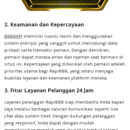
2. Keamanan dan Kepercayaan
888RAPI
memiliki lisensi resmi dan menggunakan
sistem enkripsi yang canggih untuk melindungi data
pribadi serta transaksi pemain. Dengan demikian,
pemain dapat merasa aman dan nyaman saat bermain di
situs ini. Kepercayaan yang diberikan oleh pemain adalah
prioritas utama bagi Rapi888, yang selalu menjaga
kualitas layanan dan keamanan platform mereka.
3. Fitur Layanan Pelanggan 24 Jam
Layanan pelanggan Rapi888 siap membantu Anda kapan
saja melalui berbagai saluran komunikasi seperti live
chat atau sistem tiket. Dengan dukungan pelanggan
yang responsif, Anda dapat dengan mudah
menyelesaikan masalah yang mungkin timbul selama