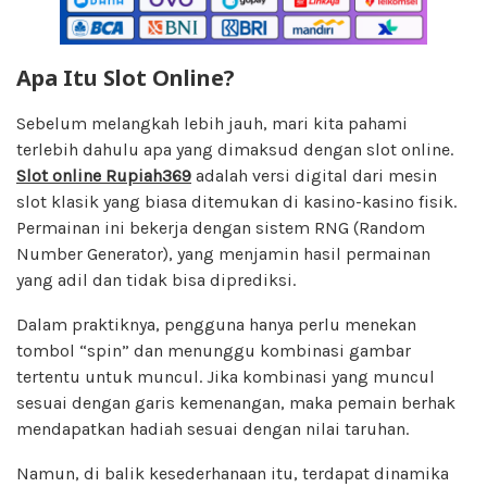
Apa Itu Slot Online?
Sebelum melangkah lebih jauh, mari kita pahami
terlebih dahulu apa yang dimaksud dengan slot online.
Slot online Rupiah369
adalah versi digital dari mesin
slot klasik yang biasa ditemukan di kasino-kasino fisik.
Permainan ini bekerja dengan sistem RNG (Random
Number Generator), yang menjamin hasil permainan
yang adil dan tidak bisa diprediksi.
Dalam praktiknya, pengguna hanya perlu menekan
tombol “spin” dan menunggu kombinasi gambar
tertentu untuk muncul. Jika kombinasi yang muncul
sesuai dengan garis kemenangan, maka pemain berhak
mendapatkan hadiah sesuai dengan nilai taruhan.
Namun, di balik kesederhanaan itu, terdapat dinamika