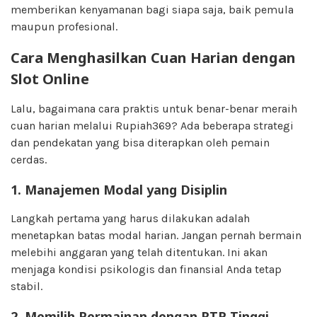
memberikan kenyamanan bagi siapa saja, baik pemula
maupun profesional.
Cara Menghasilkan Cuan Harian dengan
Slot Online
Lalu, bagaimana cara praktis untuk benar-benar meraih
cuan harian melalui Rupiah369? Ada beberapa strategi
dan pendekatan yang bisa diterapkan oleh pemain
cerdas.
1. Manajemen Modal yang Disiplin
Langkah pertama yang harus dilakukan adalah
menetapkan batas modal harian. Jangan pernah bermain
melebihi anggaran yang telah ditentukan. Ini akan
menjaga kondisi psikologis dan finansial Anda tetap
stabil.
2. Memilih Permainan dengan RTP Tinggi