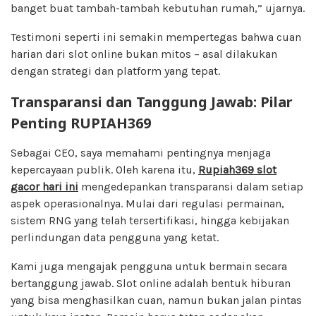
banget buat tambah-tambah kebutuhan rumah,” ujarnya.
Testimoni seperti ini semakin mempertegas bahwa cuan
harian dari slot online bukan mitos – asal dilakukan
dengan strategi dan platform yang tepat.
Transparansi dan Tanggung Jawab: Pilar
Penting RUPIAH369
Sebagai CEO, saya memahami pentingnya menjaga
kepercayaan publik. Oleh karena itu,
Rupiah369 slot
gacor hari ini
mengedepankan transparansi dalam setiap
aspek operasionalnya. Mulai dari regulasi permainan,
sistem RNG yang telah tersertifikasi, hingga kebijakan
perlindungan data pengguna yang ketat.
Kami juga mengajak pengguna untuk bermain secara
bertanggung jawab. Slot online adalah bentuk hiburan
yang bisa menghasilkan cuan, namun bukan jalan pintas