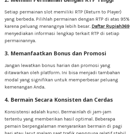
Setiap permainan slot memiliki RTP (Return to Player)
yang berbeda. Pilihlah permainan dengan RTP di atas 95%
karena peluang menangnya lebih besar.
Daftar Rupiah369
menyediakan informasi lengkap terkait RTP di setiap
permainannya.
3. Memanfaatkan Bonus dan Promosi
Jangan lewatkan bonus harian dan promosi yang
ditawarkan oleh platform. Ini bisa menjadi tambahan
modal yang signifikan untuk memperbesar peluang
kemenangan Anda.
4. Bermain Secara Konsisten dan Cerdas
Konsistensi adalah kunci. Bermainlah di jam-jam
tertentu yang memberikan hasil optimal. Beberapa
pemain berpengalaman menyarankan bermain di pagi
hari atau larut malam saat trafik pengguna relatif stabil.