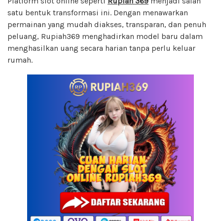
Platform slot online seperti
Rupiah 369
menjadi salah
satu bentuk transformasi ini. Dengan menawarkan
permainan yang mudah diakses, transparan, dan penuh
peluang, Rupiah369 menghadirkan model baru dalam
menghasilkan uang secara harian tanpa perlu keluar
rumah.