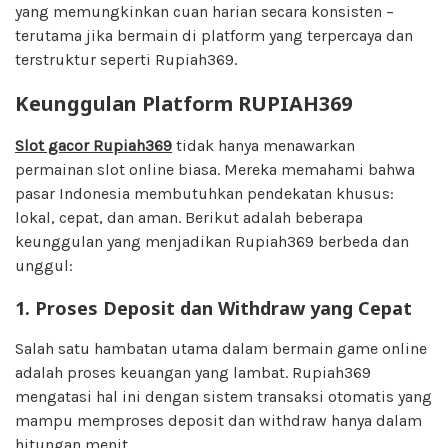
yang memungkinkan cuan harian secara konsisten –
terutama jika bermain di platform yang terpercaya dan
terstruktur seperti Rupiah369.
Keunggulan Platform RUPIAH369
Slot gacor Rupiah369
tidak hanya menawarkan
permainan slot online biasa. Mereka memahami bahwa
pasar Indonesia membutuhkan pendekatan khusus:
lokal, cepat, dan aman. Berikut adalah beberapa
keunggulan yang menjadikan Rupiah369 berbeda dan
unggul:
1. Proses Deposit dan Withdraw yang Cepat
Salah satu hambatan utama dalam bermain game online
adalah proses keuangan yang lambat. Rupiah369
mengatasi hal ini dengan sistem transaksi otomatis yang
mampu memproses deposit dan withdraw hanya dalam
hitungan menit.