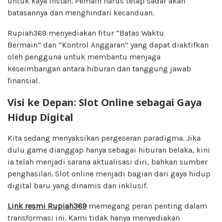
untuk kaya instan. Pemain harus tetap sadar akan
batasannya dan menghindari kecanduan.
Rupiah369 menyediakan fitur “Batas Waktu
Bermain” dan “Kontrol Anggaran” yang dapat diaktifkan
oleh pengguna untuk membantu menjaga
keseimbangan antara hiburan dan tanggung jawab
finansial.
Visi ke Depan: Slot Online sebagai Gaya
Hidup Digital
Kita sedang menyaksikan pergeseran paradigma. Jika
dulu game dianggap hanya sebagai hiburan belaka, kini
ia telah menjadi sarana aktualisasi diri, bahkan sumber
penghasilan. Slot online menjadi bagian dari gaya hidup
digital baru yang dinamis dan inklusif.
Link resmi Rupiah369
memegang peran penting dalam
transformasi ini. Kami tidak hanya menyediakan