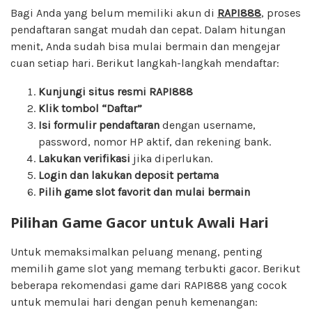
Bagi Anda yang belum memiliki akun di
RAPI888
, proses
pendaftaran sangat mudah dan cepat. Dalam hitungan
menit, Anda sudah bisa mulai bermain dan mengejar
cuan setiap hari. Berikut langkah-langkah mendaftar:
Kunjungi situs resmi RAPI888
Klik tombol “Daftar”
Isi formulir pendaftaran
dengan username,
password, nomor HP aktif, dan rekening bank.
Lakukan verifikasi
jika diperlukan.
Login dan lakukan deposit pertama
Pilih game slot favorit dan mulai bermain
Pilihan Game Gacor untuk Awali Hari
Untuk memaksimalkan peluang menang, penting
memilih game slot yang memang terbukti gacor. Berikut
beberapa rekomendasi game dari RAPI888 yang cocok
untuk memulai hari dengan penuh kemenangan: