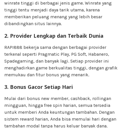
winrate tinggi di berbagai jenis game. Winrate yang
tinggi tentu menjadi daya tarik utama, karena
memberikan peluang menang yang lebih besar
dibandingkan situs lainnya.
2. Provider Lengkap dan Terbaik Dunia
RAPI888 bekerja sama dengan berbagai provider
terkenal seperti Pragmatic Play, PG Soft, Habanero,
Spadegaming, dan banyak lagi. Setiap provider ini
menghadirkan game berkualitas tinggi, dengan grafik
memukau dan fitur bonus yang menarik.
3. Bonus Gacor Setiap Hari
Mulai dari bonus new member, cashback, rollingan
mingguan, hingga free spin harian, semua tersedia
untuk memberi Anda keuntungan tambahan. Dengan
sistem reward harian, Anda bisa memulai hari dengan
tambahan modal tanpa harus keluar banyak dana.