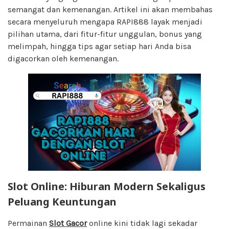
semangat dan kemenangan. Artikel ini akan membahas
secara menyeluruh mengapa RAPI888 layak menjadi
pilihan utama, dari fitur-fitur unggulan, bonus yang
melimpah, hingga tips agar setiap hari Anda bisa
digacorkan oleh kemenangan.
Slot Online: Hiburan Modern Sekaligus
Peluang Keuntungan
Permainan
Slot Gacor
online kini tidak lagi sekadar