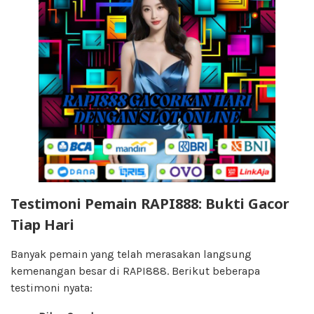
Testimoni Pemain RAPI888: Bukti Gacor
Tiap Hari
Banyak pemain yang telah merasakan langsung
kemenangan besar di RAPI888. Berikut beberapa
testimoni nyata: