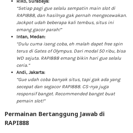
Riko, Surabaya:
“Setiap pagi gue selalu sempatin main slot di
RAPI888, dan hasilnya gak pernah mengecewakan.
Jackpot udah beberapa kali tembus, situs ini
emang gacor parah!”
Intan, Medan:
“Dulu cuma iseng coba, eh malah dapet free spin
terus di Gates of Olympus. Dari modal 50 ribu, bisa
WD sejuta. RAPI888 emang bikin hari gue selalu
ceria.”
Andi, Jakarta:
“Gue udah coba banyak situs, tapi gak ada yang
secepat dan segacor RAPI888. CS-nya juga
responsif banget. Recommended banget buat
pemain slot!”
Permainan Bertanggung Jawab di
RAPI888