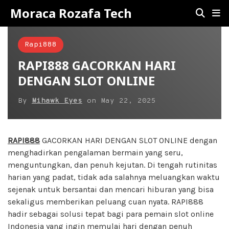
Moraca Rozafa Tech
Rapi888
RAPI888 GACORKAN HARI
DENGAN SLOT ONLINE
By
Mihawk Eyes
on
May 22, 2025
RAPI888
GACORKAN HARI DENGAN SLOT ONLINE dengan
menghadirkan pengalaman bermain yang seru,
menguntungkan, dan penuh kejutan. Di tengah rutinitas
harian yang padat, tidak ada salahnya meluangkan waktu
sejenak untuk bersantai dan mencari hiburan yang bisa
sekaligus memberikan peluang cuan nyata. RAPI888
hadir sebagai solusi tepat bagi para pemain slot online
Indonesia yang ingin memulai hari dengan penuh