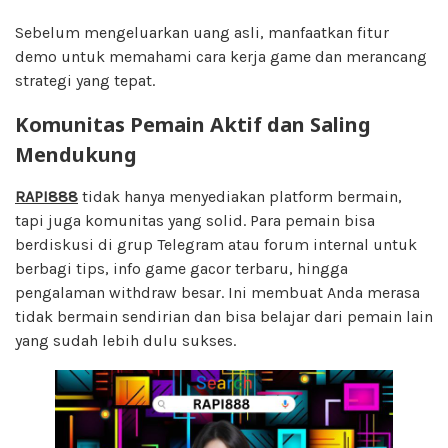
Sebelum mengeluarkan uang asli, manfaatkan fitur
demo untuk memahami cara kerja game dan merancang
strategi yang tepat.
Komunitas Pemain Aktif dan Saling
Mendukung
RAPI888
tidak hanya menyediakan platform bermain,
tapi juga komunitas yang solid. Para pemain bisa
berdiskusi di grup Telegram atau forum internal untuk
berbagi tips, info game gacor terbaru, hingga
pengalaman withdraw besar. Ini membuat Anda merasa
tidak bermain sendirian dan bisa belajar dari pemain lain
yang sudah lebih dulu sukses.