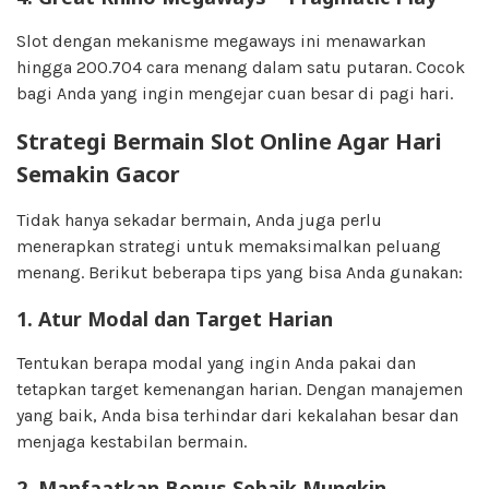
Slot dengan mekanisme megaways ini menawarkan
hingga 200.704 cara menang dalam satu putaran. Cocok
bagi Anda yang ingin mengejar cuan besar di pagi hari.
Strategi Bermain Slot Online Agar Hari
Semakin Gacor
Tidak hanya sekadar bermain, Anda juga perlu
menerapkan strategi untuk memaksimalkan peluang
menang. Berikut beberapa tips yang bisa Anda gunakan:
1. Atur Modal dan Target Harian
Tentukan berapa modal yang ingin Anda pakai dan
tetapkan target kemenangan harian. Dengan manajemen
yang baik, Anda bisa terhindar dari kekalahan besar dan
menjaga kestabilan bermain.
2. Manfaatkan Bonus Sebaik Mungkin