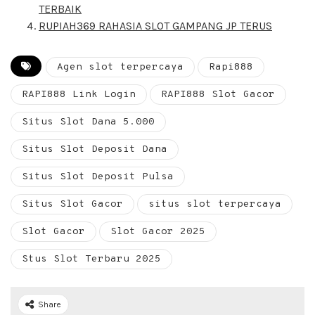
TERBAIK
RUPIAH369 RAHASIA SLOT GAMPANG JP TERUS
Agen slot terpercaya
Rapi888
RAPI888 Link Login
RAPI888 Slot Gacor
Situs Slot Dana 5.000
Situs Slot Deposit Dana
Situs Slot Deposit Pulsa
Situs Slot Gacor
situs slot terpercaya
Slot Gacor
Slot Gacor 2025
Stus Slot Terbaru 2025
Share