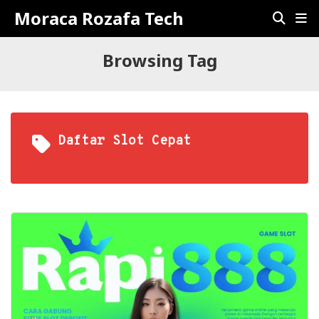
Moraca Rozafa Tech
Browsing Tag
Daftar Slot Cepat