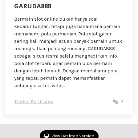
GARUDA888
Bermain slot online bukan hanya soal
keberuntungan, tetapi juga bagaimana pemain
memahami pola permainan. Pola slot gacor
sering kali menjadi acuan banyak pemain untuk
meningkatkan peluang menang. GARUDA888
sebagai situs resmi selalu menghadirkan info
pola slot terbaru agar pemain bisa bermain
dengan lebih terarah. Dengan memahami pola
yang tepat, pemain dapat memanfaatkan
peluang scatter, wild,…
Issho Fujitora
5
View Desktop Version