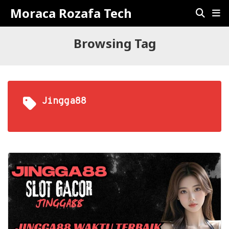
Moraca Rozafa Tech
Browsing Tag
Jingga88