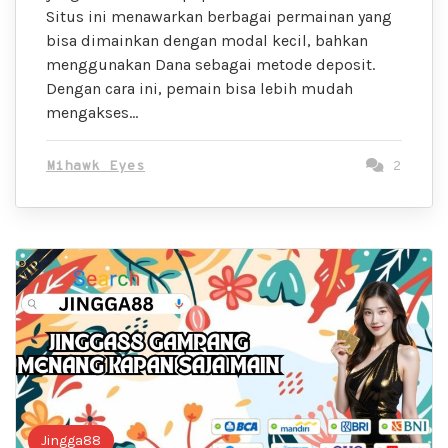
Situs ini menawarkan berbagai permainan yang
bisa dimainkan dengan modal kecil, bahkan
menggunakan Dana sebagai metode deposit.
Dengan cara ini, pemain bisa lebih mudah
mengakses…
Mihawk Eyes
2
Jingga88