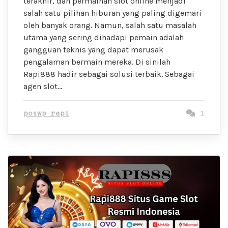
terakhir, dan permainan slot online menjadi
salah satu pilihan hiburan yang paling digemari
oleh banyak orang. Namun, salah satu masalah
utama yang sering dihadapi pemain adalah
gangguan teknis yang dapat merusak
pengalaman bermain mereka. Di sinilah
Rapi888 hadir sebagai solusi terbaik. Sebagai
agen slot…
poswp rapi
1