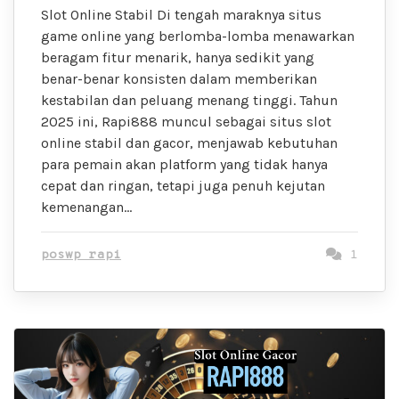
Slot Online Stabil Di tengah maraknya situs
game online yang berlomba-lomba menawarkan
beragam fitur menarik, hanya sedikit yang
benar-benar konsisten dalam memberikan
kestabilan dan peluang menang tinggi. Tahun
2025 ini, Rapi888 muncul sebagai situs slot
online stabil dan gacor, menjawab kebutuhan
para pemain akan platform yang tidak hanya
cepat dan ringan, tetapi juga penuh kejutan
kemenangan…
poswp rapi
1