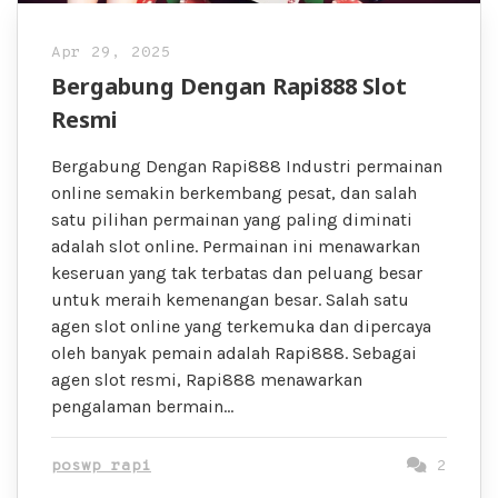
Apr 29, 2025
Bergabung Dengan Rapi888 Slot
Resmi
Bergabung Dengan Rapi888 Industri permainan
online semakin berkembang pesat, dan salah
satu pilihan permainan yang paling diminati
adalah slot online. Permainan ini menawarkan
keseruan yang tak terbatas dan peluang besar
untuk meraih kemenangan besar. Salah satu
agen slot online yang terkemuka dan dipercaya
oleh banyak pemain adalah Rapi888. Sebagai
agen slot resmi, Rapi888 menawarkan
pengalaman bermain…
poswp rapi
2