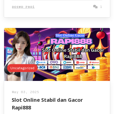
poswp rapi
1
Uncategorized
May 03, 2025
Slot Online Stabil dan Gacor
Rapi888