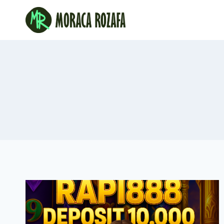
Skip
to
content