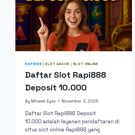
RAPI888
|
SLOT GACOR
|
SLOT ONLINE
Daftar Slot Rapi888
Deposit 10.000
By
Mihawk Eyes
November 3, 2025
Daftar Slot Rapi888 Deposit
10.000 adalah layanan pendaftaran di
situs slot online Rapi888 yang